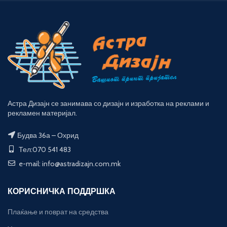
Астра Дизајн се занимава со дизајн и изработка на реклами и
рекламен материјал.
Будва 36а – Охрид
Тел:070 541 483
e-mail: info@astradizajn.com.mk
КОРИСНИЧКА ПОДДРШКА
Плаќање и поврат на средства