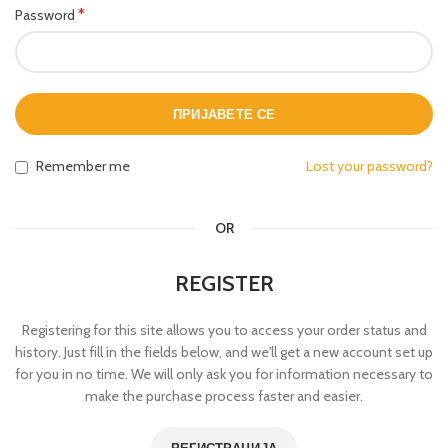
*
Password
ПРИЈАВЕТЕ СЕ
Remember me
Lost your password?
OR
REGISTER
Registering for this site allows you to access your order status and
history. Just fill in the fields below, and we'll get a new account set up
for you in no time. We will only ask you for information necessary to
make the purchase process faster and easier.