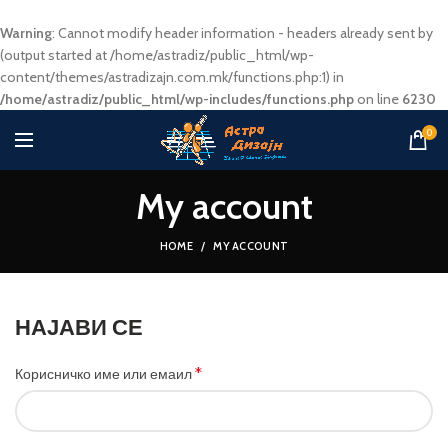
Warning
: Cannot modify header information - headers already sent by
(output started at /home/astradiz/public_html/wp-
content/themes/astradizajn.com.mk/functions.php:1) in
/home/astradiz/public_html/wp-includes/functions.php
on line
6230
0
My account
HOME
MY ACCOUNT
НАЈАВИ СЕ
*
Корисничко име или емаил