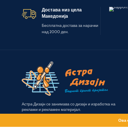
Достава низ цела
Македонија
Бесплатна достава за нарачки
над 2000 ден.
Астра Дизајн се занимава со дизајн и изработка на
реклами и рекламен материјал.
Ова 
Будва 36а – Охрид