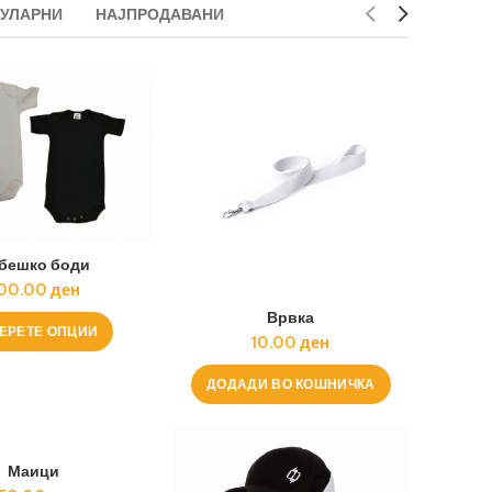
УЛАРНИ
НАЈПРОДАВАНИ
бешко боди
00.00
ден
Врвка
ЕРЕТЕ ОПЦИИ
10.00
ден
ДОДАДИ ВО КОШНИЧКА
Маици