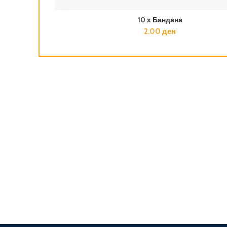
10 х Бандана
2.00
ден