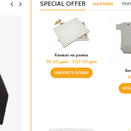
SPECIAL OFFER
НАЈНОВИ
ПОП
Канвас на рамка
50.00
ден
–
200.00
ден
Бе
ИЗБЕРЕТЕ ОПЦИИ
3
ИЗБ