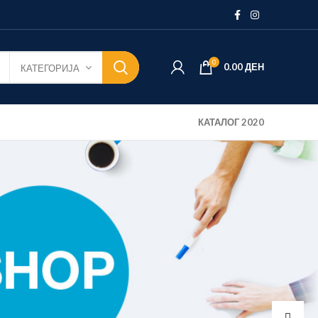
0
0.00
ДЕН
КАТЕГОРИЈА
КАТАЛОГ 2020