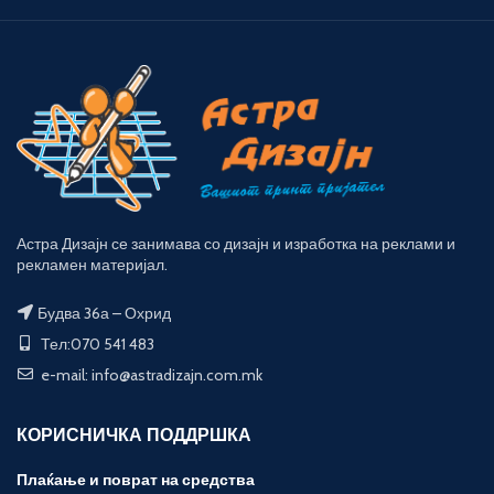
Астра Дизајн се занимава со дизајн и изработка на реклами и
рекламен материјал.
Будва 36а – Охрид
Тел:070 541 483
e-mail: info@astradizajn.com.mk
КОРИСНИЧКА ПОДДРШКА
Плаќање и поврат на средства