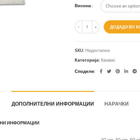
Висина
Канвас на рамка количина
ДОДАДИ ВО 
SKU:
Недостапно
Категорија:
Канвас
Сподели
ДОПОЛНИТЕЛНИ ИНФОРМАЦИИ
НАРАЧКИ
НИ ИНФОРМАЦИИ
20 cm, 30 cm, 50 c