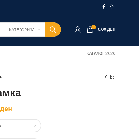
0
0.00
ДЕН
КАТЕГОРИЈА
КАТАЛОГ 2020
а
амка
ден