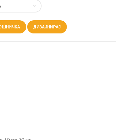
КОШНИЧКА
ДИЗАЈНИРАЈ
m, 60 cm, 70 cm