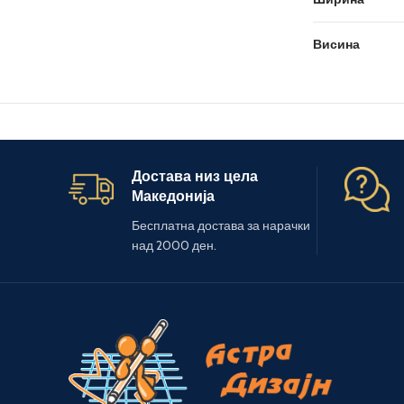
Висина
Достава низ цела
Македонија
Бесплатна достава за нарачки
над 2000 ден.