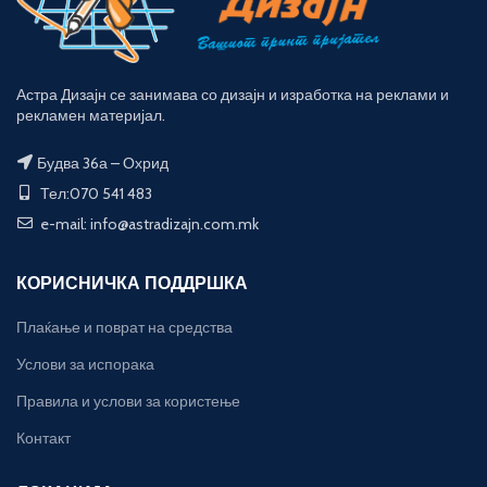
Астра Дизајн се занимава со дизајн и изработка на реклами и
рекламен материјал.
Будва 36а – Охрид
Тел:070 541 483
e-mail: info@astradizajn.com.mk
КОРИСНИЧКА ПОДДРШКА
Плаќање и поврат на средства
Услови за испорака
Правила и услови за користење
Контакт