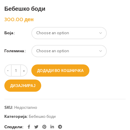
Бебешко боди
300.00
ден
Боја
Големина
Бебешко боди количина
ДОДАДИ ВО КОШНИЧКА
ДИЗАЈНИРАЈ
SKU:
Недостапно
Категорија:
Бебешко боди
Сподели