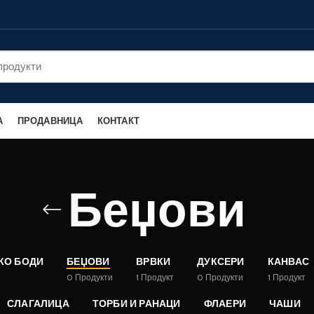
А
ПРОДАВНИЦА
КОНТАКТ
Беџови
КО БОДИ
БЕЏОВИ
ВРВКИ
ДУКСЕРИ
КАНВАС
0
Продукти
1
Продукт
0
Продукти
1
Продукт
СЛАГАЛИЦА
ТОРБИ И РАНАЦИ
ФЛАЕРИ
ЧАШИ