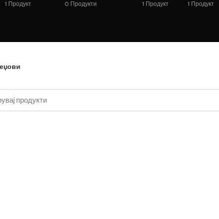
1
Продукт
0
Продукти
1
Продукт
1
Продукт
еџови