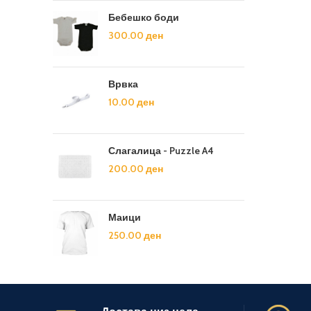
Бебешко боди
300.00
ден
Врвка
10.00
ден
Слагалица - Puzzle A4
200.00
ден
Маици
250.00
ден