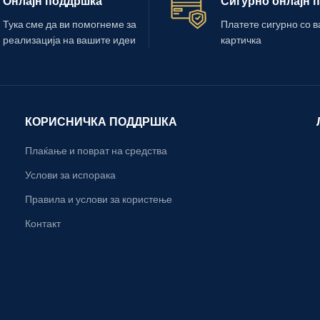
Онлајн поддршка
Сигурно онлајн 
Тука сме да ви помогнеме за
Платете сигурно со 
реализација на вашите идеи
картичка
КОРИСНИЧКА ПОДДРШКА
Плаќање и поврат на средства
Услови за испорака
Правила и услови за користење
Контакт