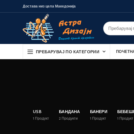
Достава низ цела Македонија
ПРЕБАРУВАЈ ПО КАТЕГОРИИ
ПОЧЕТН
USB
БАНДАНА
БАНЕРИ
БЕБЕШ
1
Продукт
2
Продукти
1
Продукт
1
Продукт