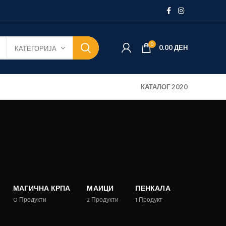
0
0.00
ДЕН
КАТЕГОРИЈА
КАТАЛОГ 2020
МАГИЧНА КРПА
МАИЦИ
ПЕНКАЛА
0
Продукти
2
Продукти
1
Продукт